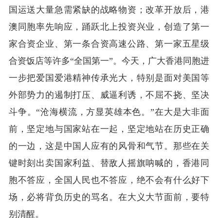
国运送大量急需紧缺的战略物资；改革开放后，港
澳同胞率先响应，踊跃北上投资兴业，创造了第一
家合资企业、第一条合资高速公路、第一家五星级
合资饭店等许多“全国第一”。今天，广大香港同胞进
一步把爱国爱港精神传承光大，特别是面对美国等
外部势力的遏制打压、威逼利诱，不屈不挠、坚决
斗争。“沧海横流，方显英雄本色。”在大是大非面
前，坚定地与国家站在一起，坚定地站在历史正确
的一边，这是中国人应有的风骨和气节。那些在关
键时刻出卖国家利益、替敌人摇旗呐喊的，香港同
胞不答应，全国人民也不答应，绝不会有什么好下
场，必将背负历史的骂名。在大义大节面前，要特
别清醒。