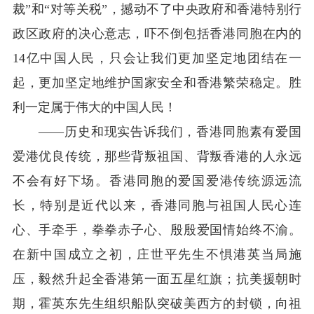
裁”和“对等关税”，撼动不了中央政府和香港特别行
政区政府的决心意志，吓不倒包括香港同胞在内的
14
亿中国人民，只会让我们更加坚定地团结在一
起，更加坚定地维护国家安全和香港繁荣稳定。胜
利一定属于伟大的中国人民！
——历史和现实告诉我们，香港同胞素有爱国
爱港优良传统，那些背叛祖国、背叛香港的人永远
不会有好下场。香港同胞的爱国爱港传统源远流
长，特别是近代以来，香港同胞与祖国人民心连
心、手牵手，拳拳赤子心、殷殷爱国情始终不渝。
在新中国成立之初，庄世平先生不惧港英当局施
压，毅然升起全香港第一面五星红旗；抗美援朝时
期，霍英东先生组织船队突破美西方的封锁，向祖