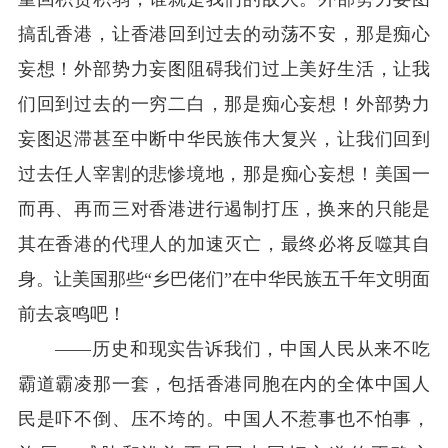
搞乱香港，让香港回到过去的动荡不安，那是痴心
妄想！外部势力妄图阻碍我们过上美好生活，让我
们回到过去的一穷二白，那是痴心妄想！外部势力
妄图迟滞甚至中断中华民族伟大复兴，让我们回到
过去任人宰割的悲惨境地，那是痴心妄想！美国一
而再、再而三对香港进行遏制打压，换来的只能是
其在香港的代理人的加速灭亡，最终必将反噬其自
身。让美国那些“乡巴佬们”在中华民族五千年文明面
前去哀鸣吧！
——历史和现实告诉我们，中国人民从来不吃
霸道霸凌那一套，包括香港同胞在内的全体中国人
民是吓不倒、压不垮的。中国人不惹事也不怕事，