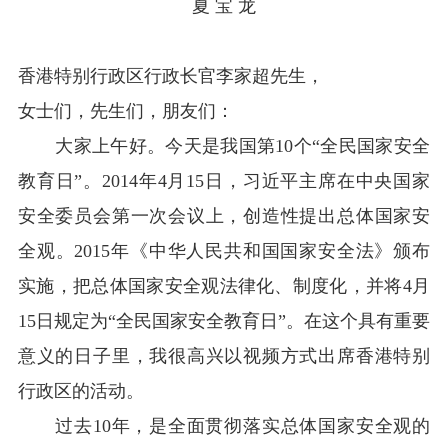
夏 宝 龙
香港特别行政区行政长官李家超先生，
女士们，先生们，朋友们：
大家上午好。今天是我国第
10
个“全民国家安全
教育日”。
2014
年
4
月
15
日，习近平主席在中央国家
安全委员会第一次会议上，创造性提出总体国家安
全观。
2015
年《中华人民共和国国家安全法》颁布
实施，把总体国家安全观法律化、制度化，并将
4
月
15
日规定为“全民国家安全教育日”。在这个具有重要
意义的日子里，我很高兴以视频方式出席香港特别
行政区的活动。
过去
10
年，是全面贯彻落实总体国家安全观的