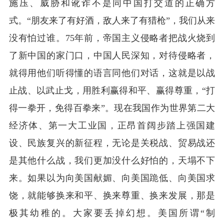
施压、威胁和讹诈不是同中国打交道的正确方
式。“朋友来了有好酒，敌人来了有猎枪”，我们从来
没有怕过谁。
75
年前，帝国主义侵略者把战火烧到
了新中国的家门口，中国人民深知，对待侵略者，
就得用他们听得懂的语言同他们对话，这就是以战
止战、以武止戈，用胜利赢得和平、赢得尊重，“打
得一拳开，免得百拳来”。现在我国作为世界第二大
经济体、第一大工业国，正昂首阔步踏上强国建
设、民族复兴的新征程，无论是关税战、贸易战还
是其他什么战，我们更加没什么好怕的，天塌不下
来。如果以为向美国献媚、向美国跪低、向美国求
饶，就能够换来和平、换来尊重、换来发展，那是
极其幼稚的。大家要丢掉幻想。美国所谓“制