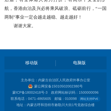
航，香港由治及兴必将乘风破浪、砥砺前行，“一国
两制”事业一定会越走越稳、越走越好！
谢谢大家。
移动版
电脑版
主办单位：内蒙古自治区人民政府外事办公室
蒙公网安备15010502002380号
蒙ICP备18002418号-3
政府网站标识码：1500000096
联系电话：0471-4865605 邮编：010098
网站支持IPv6
地址：内蒙古呼和浩特市敕勒川大街1号党政综合楼