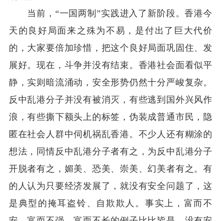
当前，“一国两制”实践进入了新阶段。香港今
天的良好局面来之殊为不易，是付出了巨大代价
的，大家要倍加珍惜，把这个良好局面巩固住、发
展好。现在，斗争并没有结束。香港社会面看似平
静，实则暗流涌动，安全形势仍然十分严峻复杂。
反中乱港分子并没有被消灭，有些逃到国外兴风作
浪，有些撕下额头上的标签，伪装成普通市民，隐
匿在社会人群中伺机祸乱香港。不少人还有糊涂的
想法，同情反中乱港分子者有之，为反中乱港分子
开脱者有之，媚美、恐美、崇美、幻美者有之。有
的人认为只要经济发展了，就没有安全问题了，这
是典型的掩耳盗铃、自欺欺人。事实上，富而不
安、富而不强、富而不长的例子比比皆是。没有安