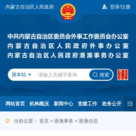
内蒙古自治区人民政府
登录/注册
搜本站
搜索
网站首页
机构概况
新闻中心
党建工作
政务公开
办事服务
民间友好
港澳事务
互动交流
专题专栏
当前位置：
首页
>
港澳事务
>
港澳信息