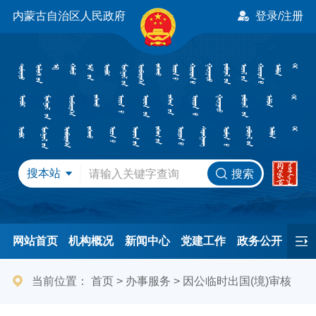
内蒙古自治区人民政府
登录/注册
搜本站
搜索
网站首页
机构概况
新闻中心
党建工作
政务公开
办事服务
民间友好
港澳事务
互动交流
专题专栏
当前位置：
首页
>
办事服务
>
因公临时出国(境)审核