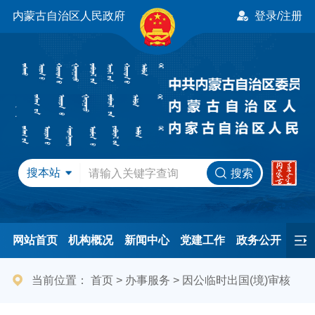
内蒙古自治区人民政府
登录/注册
搜本站
搜索
网站首页
机构概况
新闻中心
党建工作
政务公开
办事服务
民间友好
港澳事务
互动交流
专题专栏
当前位置：
首页
>
办事服务
>
因公临时出国(境)审核