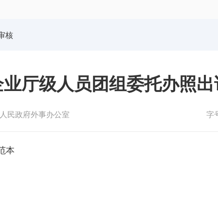
体育局
统计
国防动员办公室
医保
审核
企业厅级人员团组委托办照出
人民政府外事办公室
字
范本