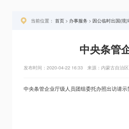
当前位置：
首页
>
办事服务
>
因公临时出国(境)
中央条管
发布时间：2020-04-22 16:33
来源：内蒙古自治区
中央条管企业厅级人员团组委托办照出访请示