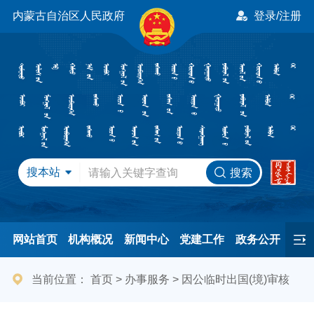
内蒙古自治区人民政府
登录/注册
搜本站
搜索
网站首页
机构概况
新闻中心
党建工作
政务公开
办事服务
民间友好
港澳事务
互动交流
专题专栏
当前位置：
首页
>
办事服务
>
因公临时出国(境)审核