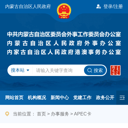
内蒙古自治区人民政府
登录/注册
搜本站
搜索
网站首页
机构概况
新闻中心
党建工作
政务公开
办事服务
民间友好
港澳事务
互动交流
专题专栏
当前位置：
首页
>
办事服务
>
APEC卡