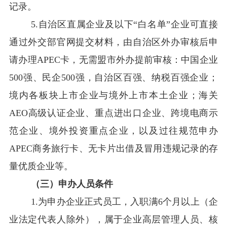
记录。
5.
自治区直属企业及以下
“
白名单
”
企业可直接
通过外交部官网提交材料，由自治区外办审核后申
请办理
APEC
卡，无需盟市外办提前审核：中国企业
500
强、民企
500
强，自治区百强、纳税百强企业；
境内各板块上市企业与境外上市本土企业；海关
AEO
高级认证企业、重点进出口企业、跨境电商示
范企业、境外投资重点企业，以及过往规范申办
APEC
商务旅行卡、无卡片出借及冒用违规记录的存
量优质企业等。
（三）申办人员条件
1.
为申办企业正式员工，入职满
6
个月以上（企
业法定代表人除外），属于企业高层管理人员、核