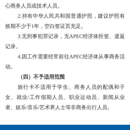
心商务人员或技术人员。
2.
持有中华人民共和国普通护照，建议护照有
效期不少于
1
年，空白签证页充足。
3.
无刑事犯罪记录，无
APEC
经济体拒签、遣返
记录。
4.
因工作需要经常前往
APEC
经济体从事商务活
动。
（四）不予适用范围
旅行卡不适用于学生、商务人员的配偶和子
女、就业
/
工作假期人员、职业运动员、新闻从业
者、娱乐
/
音乐
/
艺术界人士等非商务出行人员。