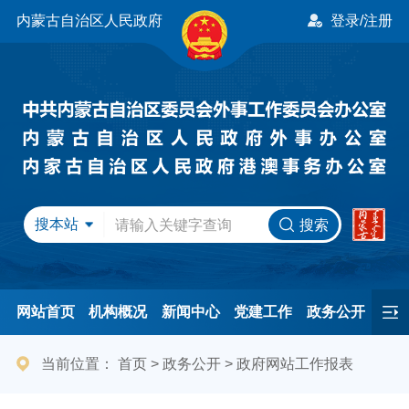
内蒙古自治区人民政府
登录/注册
搜本站
搜索
网站首页
机构概况
新闻中心
党建工作
政务公开
办事服务
民间友好
港澳事务
互动交流
专题专栏
当前位置：
首页
>
政务公开
>
政府网站工作报表