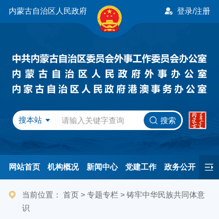
内蒙古自治区人民政府
登录/注册
搜本站
搜索
网站首页
机构概况
新闻中心
党建工作
政务公开
办事服务
民间友好
港澳事务
互动交流
专题专栏
当前位置：
首页
>
专题专栏
>
铸牢中华民族共同体意
识