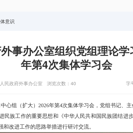
体育局
统计
国防动员办公室
医保
同体意识
外事办公室组织党组理论学习
年第4次集体学习会
人民政府外事办公室
浏览次数：40
字
习中心组（扩大）2026年第4次集体学习会，党组书记、
进民族工作的重要思想和《中华人民共和国民族团结进
强和改进工作的思路举措进行研讨交流。