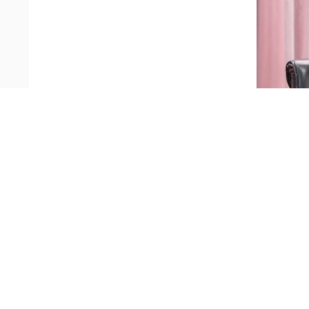
2026年7月3日，外交部党委书记齐玉
题，为外交战线党员干部讲专题党课。部党委
导班子成员，党支部书记、青年党员代表，其
齐玉书记以学习贯彻习近平总书记“七一
行正确政绩观与学习贯彻习近平党建思想体