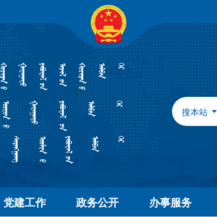
自治区政府组成部门
发展和改革委员会
教育
工业和信息化厅
民族
民政厅
司法
人力资源和社会保障厅
自然
生态环境厅
外事
搜本站
水利厅
农牧
文化和旅游厅
卫生
应急管理厅
审计
自治区直属特设机构
国有资产监督管理委员会
自治区直属机构
党建工作
政务公开
办事服务
市场监督管理局
林业