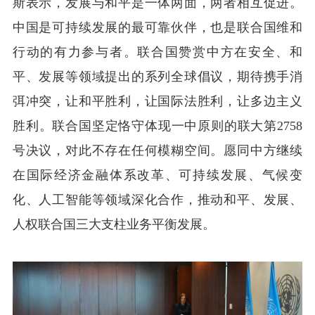
斯表示，发展与和平是一体两面，两者相互促进。
中国是可持续发展的最可靠伙伴，也是联合国维和
行动的有力参与者。联合国赞赏中方在安全、和
平、发展等领域提出的系列全球倡议，期待携手消
弭冲突，让和平胜利，让国际法胜利，让多边主义
胜利。联合国坚定恪守体现一中原则的联大第2758
号决议，对此不存在任何模糊空间。愿同中方继续
在国际经济金融体系改革、可持续发展、气候变
化、人工智能等领域深化合作，推动和平、发展、
人权联合国三大支柱业务平衡发展。