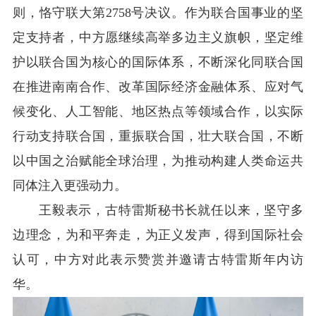
则，恪守联大第2758号决议。作为联合国事业的坚
定支持者，中方愿继续高举多边主义旗帜，坚定维
护以联合国为核心的国际体系，不断深化同联合国
在推进南南合作、改革国际经济金融体系、应对气
候变化、人工智能、地区热点等领域合作，以实际
行动支持联合国，重振联合国，壮大联合国，不断
以中国之治赋能全球治理，为推动构建人类命运共
同体注入更强动力。
王毅表示，古特雷斯秘书长就任以来，坚守多
边理念，为和平奔走，为正义发声，得到国际社会
认可，中方对此表示赞赏并邀请古特雷斯年内访
华。