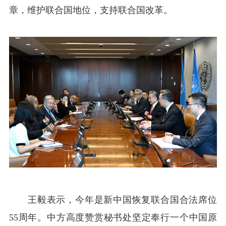
章，维护联合国地位，支持联合国改革。
王毅表示，今年是新中国恢复联合国合法席位
55周年。中方高度赞赏秘书处坚定奉行一个中国原