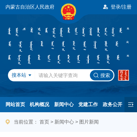
内蒙古自治区人民政府
登录/注册
搜本站
搜索
网站首页
机构概况
新闻中心
党建工作
政务公开
办事服务
民间友好
港澳事务
互动交流
专题专栏
当前位置：
首页
>
新闻中心
>
图片新闻