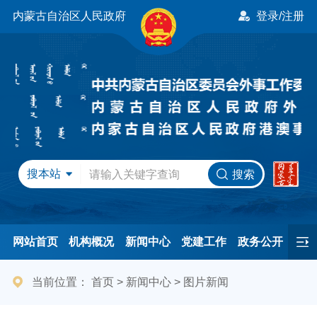
内蒙古自治区人民政府
登录/注册
搜本站
搜索
网站首页
机构概况
新闻中心
党建工作
政务公开
办事服务
民间友好
港澳事务
互动交流
专题专栏
当前位置：
首页
>
新闻中心
>
图片新闻