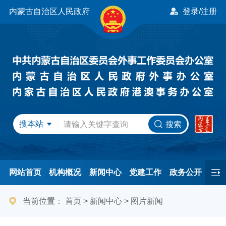
内蒙古自治区人民政府
登录/注册
搜本站
搜索
网站首页
机构概况
新闻中心
党建工作
政务公开
办事服务
民间友好
港澳事务
互动交流
专题专栏
当前位置：
首页
>
新闻中心
>
图片新闻