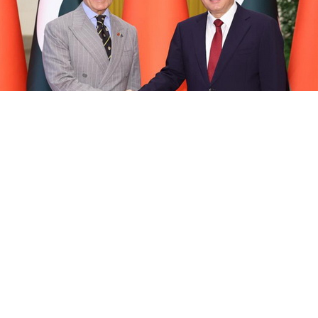
强在北京人民大会堂同来华进行正式访问的巴基斯坦总理夏巴
5年来，无论国际风云如何变幻，中巴始终风雨同舟、守望
两国共同利益，也为促进地区和平注入正能量。今天下