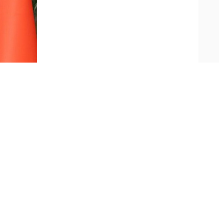
兹举行会谈。
相助，铸就了牢不可破的深厚友谊。当前，国际
午，习近平主席将同总理先生举行会晤，就进一