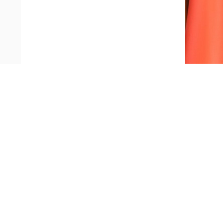
2026年5月25日上午，国务院总理李
李强表示，今年是中巴建交75周年。7
形势变乱交织，中巴保持密切沟通协作，维护