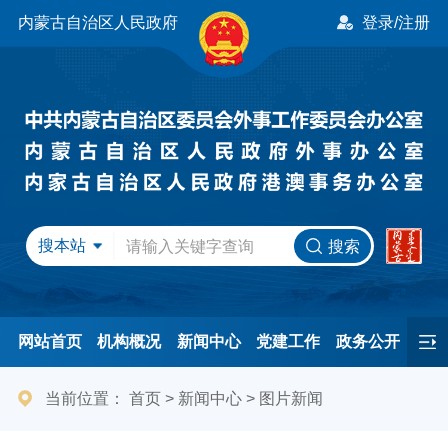
内蒙古自治区人民政府
登录/注册
搜本站
搜索
网站首页
机构概况
新闻中心
党建工作
政务公开
办事服务
民间友好
港澳事务
互动交流
专题专栏
当前位置：
首页
>
新闻中心
>
图片新闻