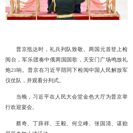
普京抵达时，礼兵列队致敬。两国元首登上检
阅台，军乐团奏中俄两国国歌，天安门广场鸣放礼
炮21响。普京在习近平陪同下检阅中国人民解放军
仪仗队，并观看分列式。
当晚，习近平在人民大会堂金色大厅为普京举
行欢迎宴会。
蔡奇、丁薛祥、王毅、何立峰、张国清、谌贻