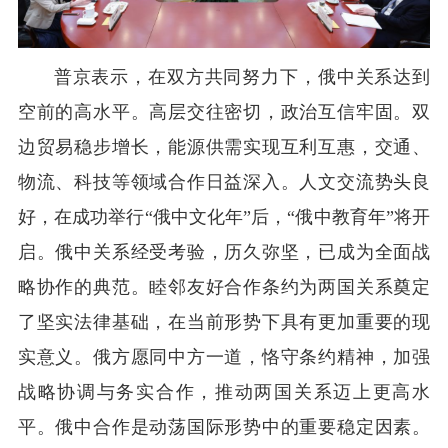
普京表示，在双方共同努力下，俄中关系达到
空前的高水平。高层交往密切，政治互信牢固。双
边贸易稳步增长，能源供需实现互利互惠，交通、
物流、科技等领域合作日益深入。人文交流势头良
好，在成功举行“俄中文化年”后，“俄中教育年”将开
启。俄中关系经受考验，历久弥坚，已成为全面战
略协作的典范。睦邻友好合作条约为两国关系奠定
了坚实法律基础，在当前形势下具有更加重要的现
实意义。俄方愿同中方一道，恪守条约精神，加强
战略协调与务实合作，推动两国关系迈上更高水
平。俄中合作是动荡国际形势中的重要稳定因素。