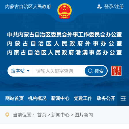
内蒙古自治区人民政府
登录/注册
搜本站
搜索
网站首页
机构概况
新闻中心
党建工作
政务公开
办事服务
民间友好
港澳事务
互动交流
专题专栏
当前位置：
首页
>
新闻中心
>
图片新闻