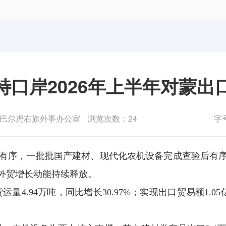
体育局
统计
国防动员办公室
医保
特口岸2026年上半年对蒙出
巴尔虎右旗外事办公室
浏览次数：24
字
有序，一批批国产建材、现代化农机设备完成查验后有序装
外贸增长动能持续释放。
94万吨，同比增长30.97%；实现出口贸易额1.05