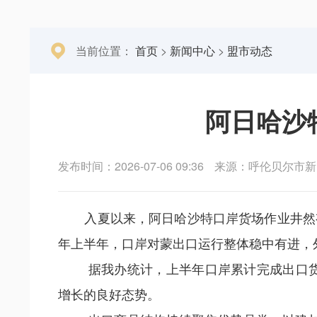
当前位置：
首页
>
新闻中心
>
盟市动态
阿日哈沙
发布时间：2026-07-06 09:36
来源：呼伦贝尔市新
入夏以来，
阿日哈沙特口岸
货场作业井然
年上半年，口岸对蒙出口运行整体稳中有进，
据我办统计，上半年口岸累计完成出口货运量4.
增长的良好态势。