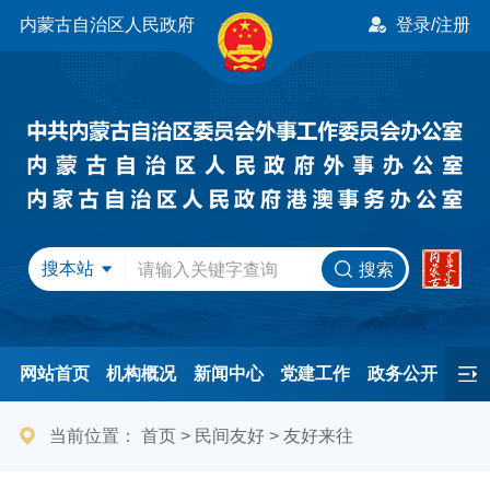
内蒙古自治区人民政府
登录/注册
搜本站
搜索
网站首页
机构概况
新闻中心
党建工作
政务公开
办事服务
民间友好
港澳事务
互动交流
专题专栏
当前位置：
首页
>
民间友好
>
友好来往