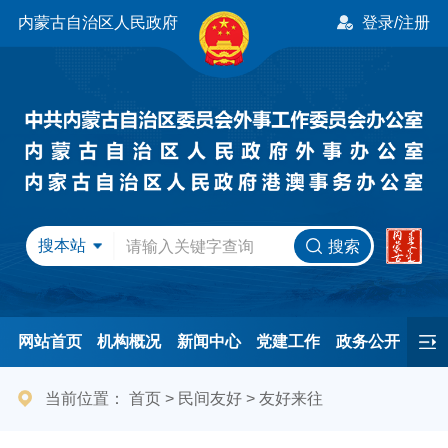
内蒙古自治区人民政府
登录/注册
搜本站
搜索
网站首页
机构概况
新闻中心
党建工作
政务公开
办事服务
民间友好
港澳事务
互动交流
专题专栏
当前位置：
首页
>
民间友好
>
友好来往