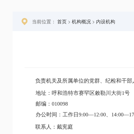
当前位置：
首页
>
机构概况
>
内设机构
负责机关及所属单位的党群、纪检和干部
地址：呼和浩特市赛罕区敕勒川大街1号
邮编：010098
办公时间：工作日9:00—12:00
、
14:00—17
联系人：戴宪庭