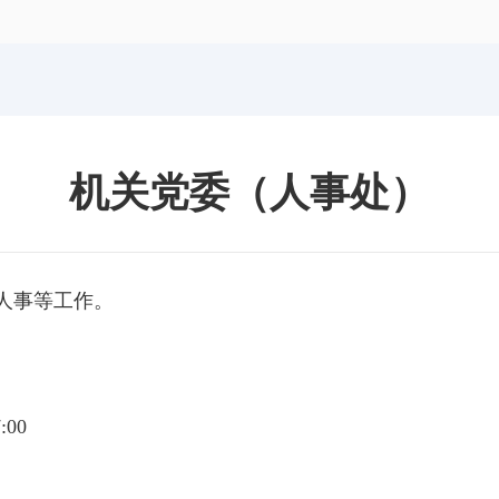
体育局
统计
国防动员办公室
医保
机关党委（人事处）
人事等工作。
:00