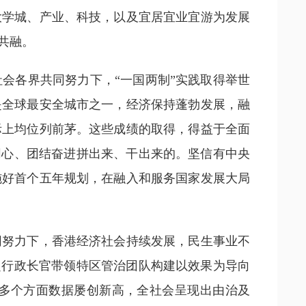
大学城、产业、科技，以及宜居宜业宜游为发展
共融。
各界共同努力下，“一国两制”实践取得举世
是全球最安全城市之一，经济保持蓬勃发展，融
际上均位列前茅。这些成绩的取得，得益于全面
同心、团结奋进拼出来、干出来的。坚信有中央
施好首个五年规划，在融入和服务国家发展大局
努力下，香港经济社会持续发展，民生事业不
超行政长官带领特区管治团队构建以效果为导向
多个方面数据屡创新高，全社会呈现出由治及