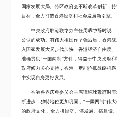
国家发展大局。特区政府会不断改革创新，持
目标，全力打造香港经济和社会发展新引擎。
中央政府驻港联络办主任周霁致辞时说，香
公认的成功。有伟大祖国作坚强后盾，香港战
入国家发展大局步伐加快，香港经济自由度、
准确贯彻“一国两制”方针，得益于中央政府
政府倾力关心支持，香港一定能抢抓战略机遇
中实现自身更好发展。
香港各界庆典委员会主席谭锦球致辞时表示
断进步，独特地位更加巩固，“一国两制”伟
的政府文化，全力拼经济、谋发展、搞建设