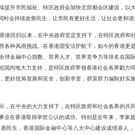
续提升市民福祉。特区政府会加快北部都会区建设，以
同时会持续改善民生，让市民有更好生活，让社会更和谐
港回归以来，在中央政府坚定支持下，在特区政府和社会
胜各种风雨挑战。在香港国安法护航下，如今的香港更
全球金融中心指数、世界人才、世界竞争力等排名在国
和祖国内地大力支持，是特区政府带领香港社会各界勠力
，更好统筹发展和安全，创新求变，群策群力编制好实
，在中央的大力支持下，在特区政府和社会各界的共同
大事业在香港取得举世公认的成功。特别是近年来，李家
、惠民生，香港国际金融中心等八大中心建设成绩喜人，