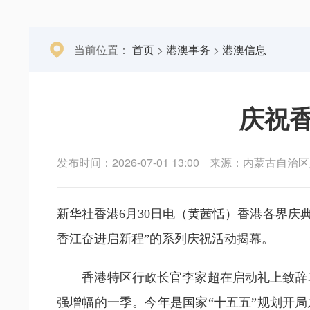
当前位置：
首页
>
港澳事务
>
港澳信息
庆祝
发布时间：2026-07-01 13:00
来源：内蒙古自治区
新华社香港6月30日电（黄茜恬）香港各界庆
香江奋进启新程”的系列庆祝活动揭幕。
香港特区行政长官李家超在启动礼上致辞表示
强增幅的一季。今年是国家“十五五”规划开