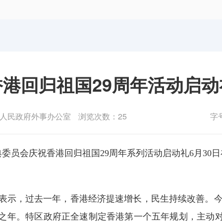
体育局
统计
国防动员办公室
医保
香港回归祖国29周年活动启动
人民政府外事办公室
浏览次数：25
字
典委员会庆祝香港回归祖国29周年系列活动启动礼6月30
，过去一年，香港经济提速增长，民生持续改善。今年
局之年。特区政府正全速制定香港第一个五年规划，主动对