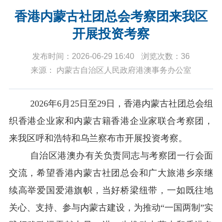
香港内蒙古社团总会考察团来我区
开展投资考察
发布时间：2026-06-29 16:40
浏览次数：36
来源： 内蒙古自治区人民政府港澳事务办公室
2026
年
6
月
25
日至
29
日，香港内蒙古社团总会组
织香港企业家和内蒙古籍香港企业家联合考察团，
来我区呼和浩特和乌兰察布市开展投资考察。
自治区港澳办有关负责同志与考察团一行会面
交流，希望香港内蒙古社团总会和广大旅港乡亲继
续高举爱国爱港旗帜，当好桥梁纽带
，
一如既往地
关心、支持、参与内蒙古建设，为推动“一国两制”实