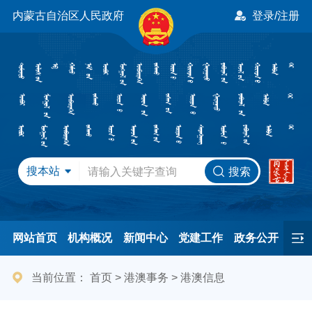
内蒙古自治区人民政府
登录/注册
搜本站
搜索
网站首页
机构概况
新闻中心
党建工作
政务公开
办事服务
民间友好
港澳事务
互动交流
专题专栏
当前位置：
首页
>
港澳事务
>
港澳信息