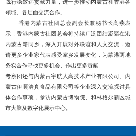
践行稳致远贡献力量，进一步推动内蒙古和香港各
领域、各层面交流合作。
香港内蒙古社团总会副会长兼秘书长
高燕表
示，香港内蒙古社团总会将持续广泛团结凝聚在港
内蒙古籍同乡，
深入开展对外联谊
和
人文交流，邀
请更多
企业家代表
感受家乡发展变化
，为蒙港两地
务实合作寻找更多机会、作出更多贡献。
考察团还与
内蒙古宇航人高技术产业有限公司、内
蒙古伊顺清真食品有限公司等企业深入交流探讨具
体合作事项，参访内蒙古博物院、和林格尔新区城
市大脑及数字化展示中心。