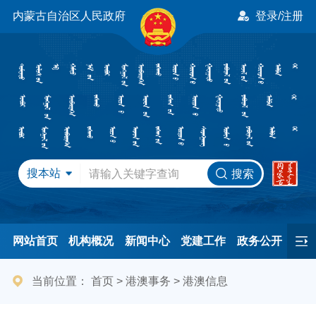
内蒙古自治区人民政府
登录/注册
搜本站
搜索
网站首页
机构概况
新闻中心
党建工作
政务公开
办事服务
民间友好
港澳事务
互动交流
专题专栏
当前位置：
首页
>
港澳事务
>
港澳信息