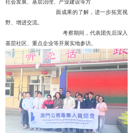
社会发展、基层治理、产业建设等方
面
成果的了解，
进一步拓宽视
野、增进交流。
考察期间，代表团先后深入
基层社区、重点企业
等
开展实地参访。