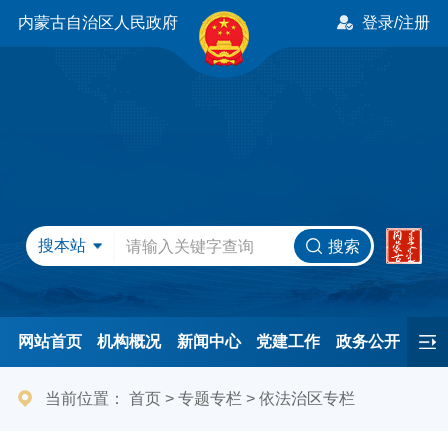
内蒙古自治区人民政府
登录/注册
搜本站
搜索
网站首页
机构概况
新闻中心
党建工作
政务公开
办事服务
民间友好
港澳事务
互动交流
专题专栏
当前位置：
首页
>
专题专栏
>
依法治区专栏