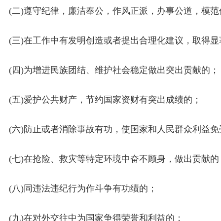
(二)遵守纪律，廉洁奉公，作风正派，办事公道，模
(三)在工作中有发明创造或者提出合理化建议，取得
(四)为增进民族团结、维护社会稳定做出突出贡献的；
(五)爱护公共财产，节约国家资财有突出成绩的；
(六)防止或者消除事故有功，使国家和人民群众利益
(七)在抢险、救灾等特定环境中奋不顾身，做出贡献的
(八)同违法违纪行为作斗争有功绩的；
(九)在对外交往中为国家争得荣誉和利益的；