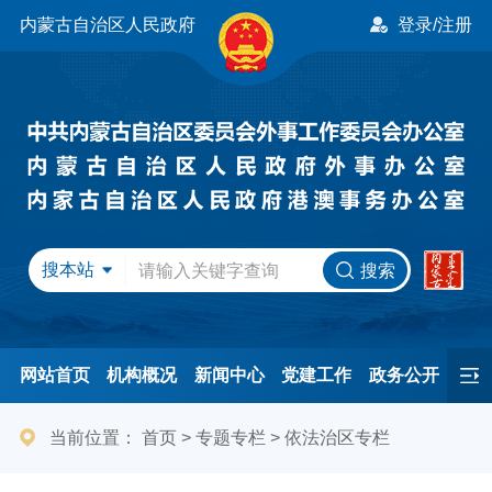
内蒙古自治区人民政府
登录/注册
搜本站
搜索
网站首页
机构概况
新闻中心
党建工作
政务公开
办事服务
民间友好
港澳事务
互动交流
专题专栏
当前位置：
首页
>
专题专栏
>
依法治区专栏