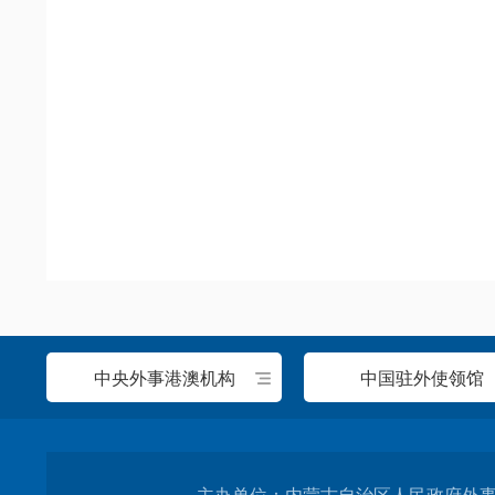
中央外事港澳机构
中国驻外使领馆
主办单位：内蒙古自治区人民政府外事办公