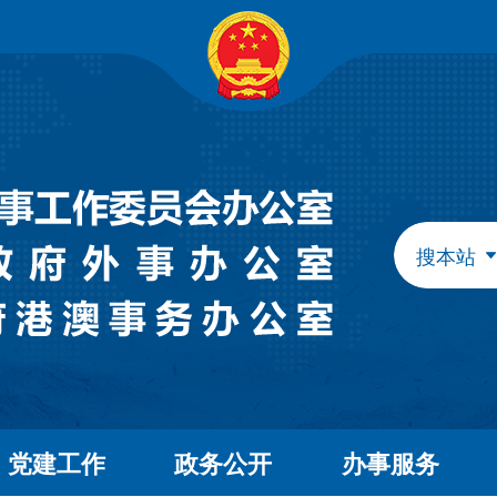
自治区政府组成部门
发展和改革委员会
教育
工业和信息化厅
民族
民政厅
司法
人力资源和社会保障厅
自然
生态环境厅
外事
搜本站
水利厅
农牧
文化和旅游厅
卫生
应急管理厅
审计
自治区直属特设机构
国有资产监督管理委员会
自治区直属机构
党建工作
政务公开
办事服务
市场监督管理局
林业