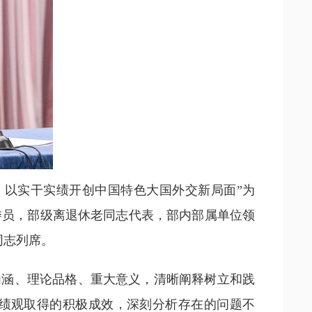
观，以实干实绩开创中国特色大国外交新局面”为
委员，部级离退休老同志代表，部内部属单位领
同志列席。
内涵、理论品格、重大意义，清晰阐释树立和践
绩观取得的积极成效，深刻分析存在的问题不