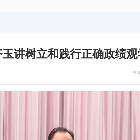
体育局
统计
国防动员办公室
医保
齐玉讲树立和践行正确政绩观
字