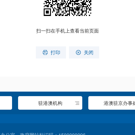
扫一扫在手机上查看当前页面
打印
关闭
驻港澳机构
港澳驻京办事
室 政府网站标识码：1500000096