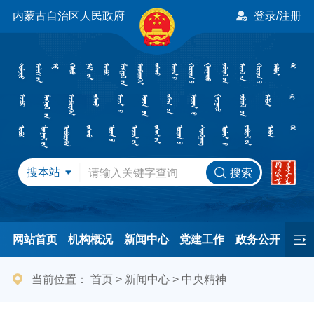
内蒙古自治区人民政府
登录/注册
搜本站
搜索
网站首页
机构概况
新闻中心
党建工作
政务公开
办事服务
民间友好
港澳事务
互动交流
专题专栏
当前位置：
首页
>
新闻中心
>
中央精神