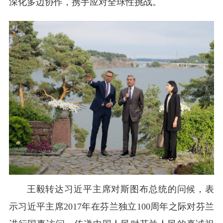
深化多边协作，携手应对全球性挑战。
王毅转达习近平主席对斯图布总统的问候，表
示习近平主席2017年在芬兰独立100周年之际对芬兰