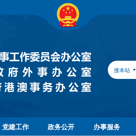
自治区政府组成部门
发展和改革委员会
教育
工业和信息化厅
民族
民政厅
司法
人力资源和社会保障厅
自然
生态环境厅
外事
搜本站
水利厅
农牧
文化和旅游厅
卫生
应急管理厅
审计
自治区直属特设机构
国有资产监督管理委员会
自治区直属机构
党建工作
政务公开
办事服务
市场监督管理局
林业