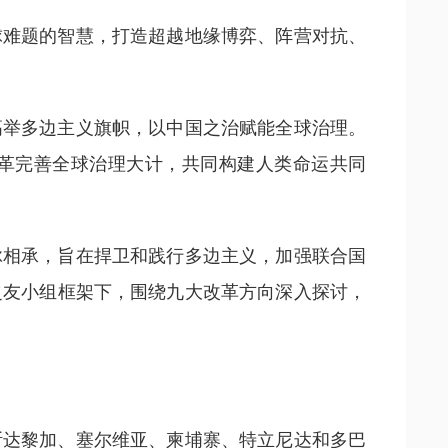
球难题的智慧，打造超越地缘博弈、阵营对抗、
高举多边主义旗帜，以中国之治赋能全球治理。
改革完善全球治理大计，共同构建人类命运共同
脉相承，旨在捍卫和践行多边主义，加强联合国
之友小组框架下，围绕九大改革方向深入探讨，
斯达黎加、塞尔维亚、柬埔寨、特立尼达和多巴