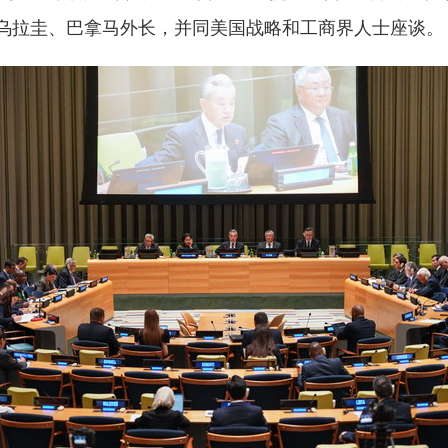
乌拉圭、巴拿马外长，并同美国战略和工商界人士座谈。