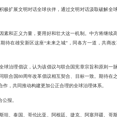
积极扩展文明对话全球伙伴，通过文明对话汲取破解全
因素和正义力量，要用好和壮大这一机制。中方将继续
。期待在雄安新区这座“未来之城”，同各方一道，共商
全球治理倡议，认为该倡议与联合国宪章宗旨和原则一
同联合国80周年改革倡议相互契合、目标一致。期待在
合作，共同推动构建更加公正合理的全球治理体系。
合公报。
斯坦、泰国、哥伦比亚、阿根廷、捷克、阿塞拜疆、哥