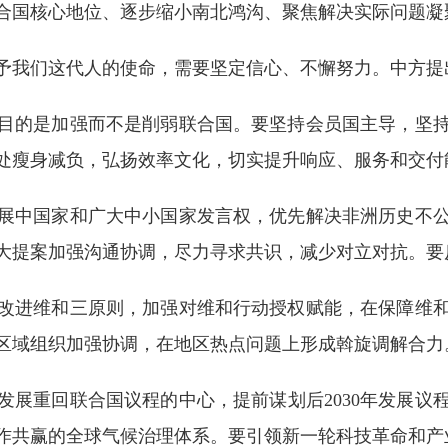
合国核心地位、逐步缩小南北鸿沟、聚焦解决实际问题凝
予我们这代人的使命，需要坚定信心、不懈努力。中方提
目的是加强而不是削弱联合国。要坚持会员国主导，坚
处瘦身减负，弘扬效率文化，切实提升响应、服务和交付
展中国家和广大中小国家发言权，优先解决非洲历史不
大提案加强沟通协调，尽力寻求共识，减少对立对抗。要
改进维和三原则，加强对维和行动授权赋能，在保障维
区域组织加强协调，在地区热点问题上形成斡旋调解合力
发展重回联合国议程的中心，提前谋划后2030年发展议
作共赢的全球气候治理体系。要引领新一轮科技革命和产