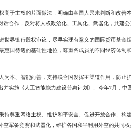
权高于主权的片面做法，明确由各国人民来判断和改善
对话合作，反对将人权政治化、工具化、武器化，共建公
进世界银行股权审议，尽早实现有意义的国际货币基金
最惠国待遇的基础性地位，尊重各成员的不同经济体制
人为本、智能向善，支持联合国发挥主渠道作用，防止
出并实施《人工智能能力建设普惠计划》。今年7月，中
秉持尊重网络主权、维护和平安全、促进开放合作、构
外空军备竞赛和武器化，维护各国和平利用外空的共同权