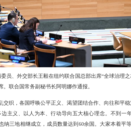
政治局委员、外交部长王毅在纽约联合国总部出席“全球治理
出席。联合国常务副秘书长阿明娜作通报。
乱交织，各国呼唤公平正义、渴望团结合作、向往和平稳
边主义、以人为本、行动导向五大核心理念。不到一年
维也纳三地相继成立，成员数量达到60余国。大家本着平