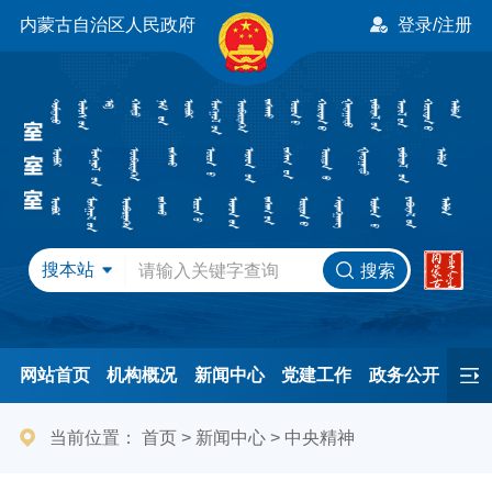
内蒙古自治区人民政府
登录/注册
搜本站
搜索
网站首页
机构概况
新闻中心
党建工作
政务公开
办事服务
民间友好
港澳事务
互动交流
专题专栏
当前位置：
首页
>
新闻中心
>
中央精神