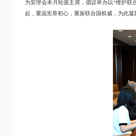
为安理会本月轮值主席，倡议举办以“维护联
起，重温宪章初心，重振联合国权威，为此凝