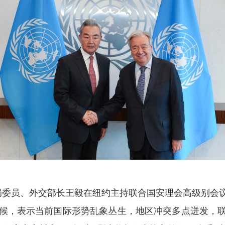
政治局委员、外交部长王毅在纽约主持联合国安理会高级别
候，表示当前国际形势乱象丛生，地区冲突多点迸发，