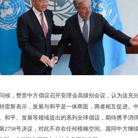
问候，赞赏中方倡议召开安理会高级别会议，认为这充
特雷斯表示，发展与和平是一体两面，两者相互促进。
、和平、发展等领域提出的系列全球倡议，期待携手消
第2758号决议，对此不存在任何模糊空间。愿同中方继