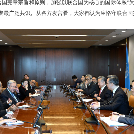
合国宪章宗旨和原则，加强以联合国为核心的国际体系”
聚最广泛共识。从各方发言看，大家都认为应恪守联合国