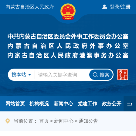
内蒙古自治区人民政府
登录/注册
搜本站
搜索
网站首页
机构概况
新闻中心
党建工作
政务公开
办事服务
民间友好
港澳事务
互动交流
专题专栏
当前位置：
首页
>
新闻中心
>
通知公告