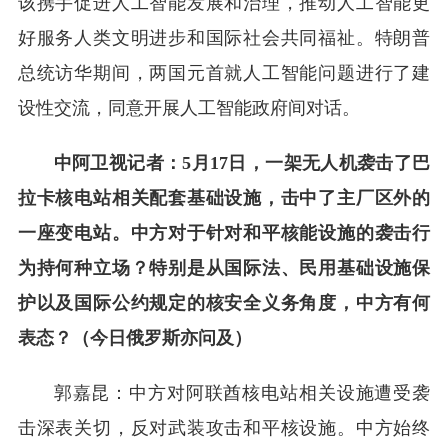
该携手促进人工智能发展和治理，推动人工智能更
好服务人类文明进步和国际社会共同福祉。特朗普
总统访华期间，两国元首就人工智能问题进行了建
设性交流，同意开展人工智能政府间对话。
中阿卫视记者：5月17日，一架无人机袭击了巴
拉卡核电站相关配套基础设施，击中了主厂区外的
一座变电站。中方对于针对和平核能设施的袭击行
为持何种立场？特别是从国际法、民用基础设施保
护以及国际公约规定的核安全义务角度，中方有何
表态？（今日俄罗斯亦问及）
郭嘉昆：中方对阿联酋核电站相关设施遭受袭
击深表关切，反对武装攻击和平核设施。中方始终