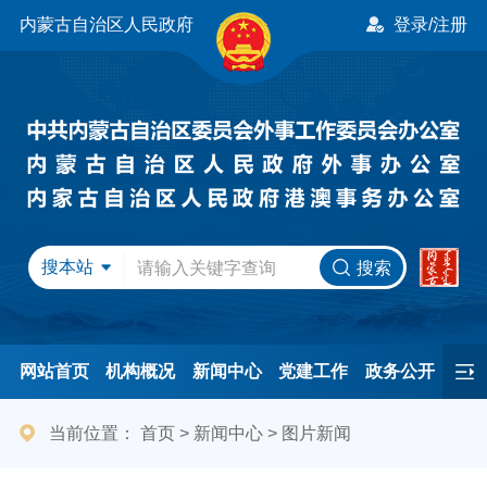
内蒙古自治区人民政府
登录/注册
搜本站
搜索
网站首页
机构概况
新闻中心
党建工作
政务公开
办事服务
民间友好
港澳事务
互动交流
专题专栏
当前位置：
首页
>
新闻中心
>
图片新闻