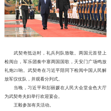
武契奇抵达时，礼兵列队致敬。两国元首登上
检阅台，军乐团奏中塞两国国歌，天安门广场鸣放
礼炮21响。武契奇在习近平陪同下检阅中国人民解
放军仪仗队，并观看分列式。
当晚，习近平和彭丽媛在人民大会堂金色大厅
为武契奇夫妇举行欢迎宴会。
王毅参加有关活动。