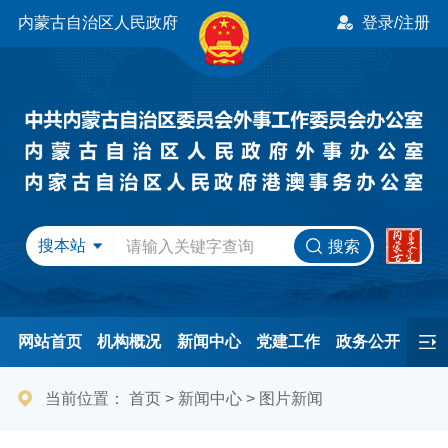
内蒙古自治区人民政府
登录/注册
搜本站
搜索
网站首页
机构概况
新闻中心
党建工作
政务公开
办事服务
民间友好
港澳事务
互动交流
专题专栏
当前位置：
首页
>
新闻中心
>
图片新闻