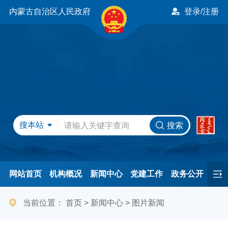
内蒙古自治区人民政府
登录/注册
搜本站
搜索
网站首页
机构概况
新闻中心
党建工作
政务公开
办事服务
民间友好
港澳事务
互动交流
专题专栏
当前位置：
首页
>
新闻中心
>
图片新闻