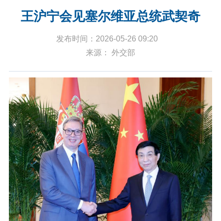
王沪宁会见塞尔维亚总统武契奇
发布时间：2026-05-26 09:20
来源： 外交部