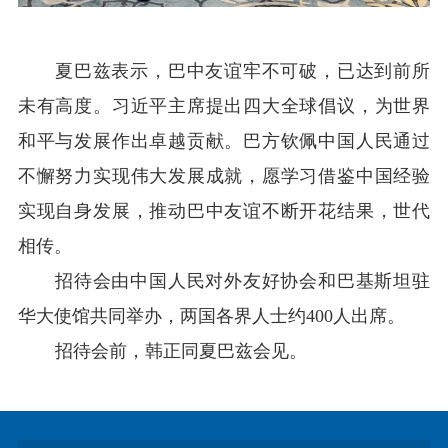
夏巴兹表示，巴中友谊牢不可破，已达到前所
未有高度。习近平主席提出四大全球倡议，为世界
和平与发展作出卓越贡献。巴方钦佩中国人民通过
不懈努力实现伟大发展成就，愿学习借鉴中国经验
实现自身发展，推动巴中友谊不断开花结果，世代
相传。
招待会由中国人民对外友好协会和巴基斯坦驻
华大使馆共同举办，两国各界人士约400人出席。
招待会前，韩正同夏巴兹会见。