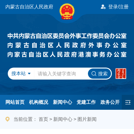
内蒙古自治区人民政府
登录/注册
搜本站
搜索
网站首页
机构概况
新闻中心
党建工作
政务公开
办事服务
民间友好
港澳事务
互动交流
专题专栏
当前位置：
首页
>
新闻中心
>
图片新闻