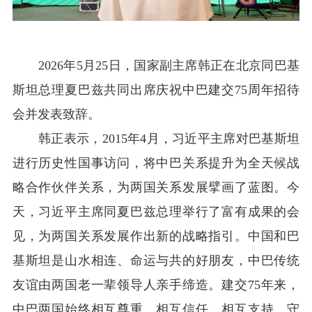
2026
年5月25日
，国家副主席韩正在北京同巴基
斯坦总理夏巴兹共同出席庆祝中巴建交75周年招待
会并发表致辞。
韩正表示，2015年4月，习近平主席对巴基斯坦
进行历史性国事访问，将中巴关系提升为全天候战
略合作伙伴关系，为两国关系发展擘画了蓝图。今
天，习近平主席同夏巴兹总理举行了富有成果的会
见，为两国关系发展作出新的战略指引。中国和巴
基斯坦是山水相连、命运与共的好朋友，中巴传统
友谊由两国老一辈领导人亲手缔造。建交75年来，
中巴两国始终相互尊重、相互信任、相互支持、守