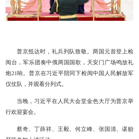
普京抵达时，礼兵列队致敬。两国元首登上检
阅台，军乐团奏中俄两国国歌，天安门广场鸣放礼
炮21响。普京在习近平陪同下检阅中国人民解放军
仪仗队，并观看分列式。
当晚，习近平在人民大会堂金色大厅为普京举
行欢迎宴会。
蔡奇、丁薛祥、王毅、何立峰、张国清、谌贻