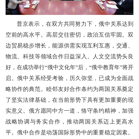
普京表示，在双方共同努力下，俄中关系达到
空前的高水平。高层交往密切，政治互信牢固。双
边贸易稳步增长，能源供需实现互利互惠，交通、
物流、科技等领域合作日益深入。人文交流势头良
好，在成功举行“俄中文化年”后，“俄中教育年”将开
启。俄中关系经受考验，历久弥坚，已成为全面战
略协作的典范。睦邻友好合作条约为两国关系奠定
了坚实法律基础，在当前形势下具有更加重要的现
实意义。俄方愿同中方一道，恪守条约精神，加强
战略协调与务实合作，推动两国关系迈上更高水
平。俄中合作是动荡国际形势中的重要稳定因素。