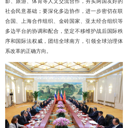
影、旅游、体育等人文交流合作，夯实两国友好的
社会民意基础；要深化多边协作，进一步密切在联
合国、上海合作组织、金砖国家、亚太经合组织等
多边平台的协调和配合，坚定不移维护战后国际秩
序和国际法权威，团结全球南方，引领全球治理体
系改革的正确方向。