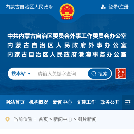
内蒙古自治区人民政府
登录/注册
搜本站
搜索
网站首页
机构概况
新闻中心
党建工作
政务公开
办事服务
民间友好
港澳事务
互动交流
专题专栏
当前位置：
首页
>
新闻中心
>
图片新闻