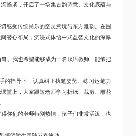
交流畅谈，开启了一场集古韵诗意、文化底蕴与
深切感受传统民乐的空灵意境与东方雅韵。在围
盘间潜心布局，沉浸式体悟中式益智文化的深厚
新奇。我也希望能够成为一名汉语教师，能够把
手的指导下，认真纠正执笔姿势、练习运笔力
纸课堂上，大家跟随老师学习折纸、裁剪、雕花
。
觉得你们的老师特别热情，孩子们非常活泼，也
带领留学生跟随节奏律动。