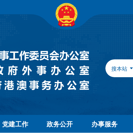
自治区政府组成部门
发展和改革委员会
教育
工业和信息化厅
民族
民政厅
司法
人力资源和社会保障厅
自然
生态环境厅
外事
搜本站
水利厅
农牧
文化和旅游厅
卫生
应急管理厅
审计
自治区直属特设机构
国有资产监督管理委员会
自治区直属机构
党建工作
政务公开
办事服务
市场监督管理局
林业