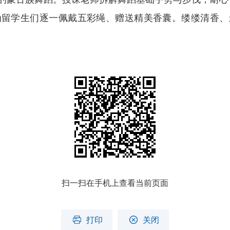
为留学生们逐一佩戴五彩绳、赠送精美香囊。缕缕清香、
扫一扫在手机上查看当前页面
打印
关闭