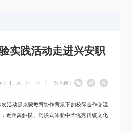
局
能源局
局
信访局
体验实践活动走进兴安职
号：［
大
中
小
］
分享到：
本次活动是京蒙教育协作背景下的校际合作交流
题，近距离触摸、沉浸式体验中华优秀传统文化