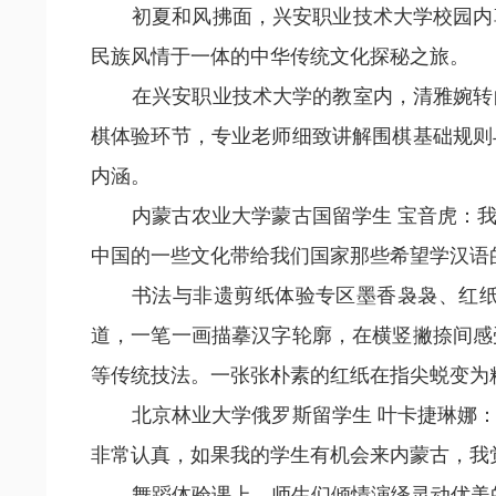
初夏和风拂面，兴安职业技术大学校园内
民族风情于一体的中华传统文化探秘之旅。
在兴安职业技术大学的教室内，清雅婉转
棋体验环节，专业老师细致讲解围棋基础规则
内涵。
内蒙古农业大学蒙古国留学生 宝音虎：
中国的一些文化带给我们国家那些希望学汉语
书法与非遗剪纸体验专区墨香袅袅、红
道，一笔一画描摹汉字轮廓，在横竖撇捺间感
等传统技法。一张张朴素的红纸在指尖蜕变为
北京林业大学俄罗斯留学生 叶卡捷琳娜
非常认真，如果我的学生有机会来内蒙古，我
舞蹈体验课上，师生们倾情演绎灵动优美