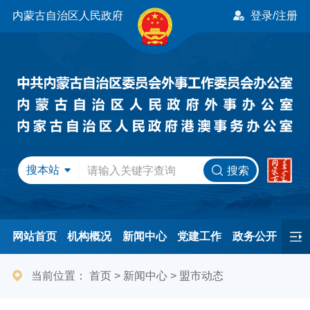
内蒙古自治区人民政府
登录/注册
搜本站
搜索
网站首页
机构概况
新闻中心
党建工作
政务公开
办事服务
民间友好
港澳事务
互动交流
专题专栏
当前位置：
首页
>
新闻中心
>
盟市动态