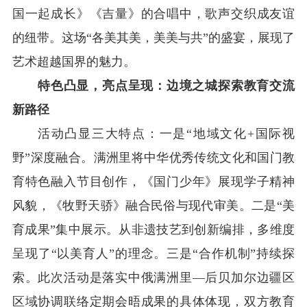
国一起成长》《吉量》的合唱中，歌声交织成友谊
的纽带。这场“各美其美，美美与共”的盛宴，展现了
艺术超越国界的魅力。
特色凸显，亮点呈现：边境之城探索教育交流
新路径
活动凸显三大特点：一是“地域文化+国际视
野”深度融合。满洲里将中华优秀传统文化和国门教
育特色融入节目创作，《国门少年》展现学子精神
风貌，《牧野天骄》融合民俗与现代审美。二是“美
育成果”集中展示。从非遗技艺到创新编排，多维度
呈现了“以美育人”的理念。三是“合作机制”持续探
索。此次活动是落实中俄满洲里—后贝加尔边疆区
区域协调联络定期会晤成果的具体体现，双方教育