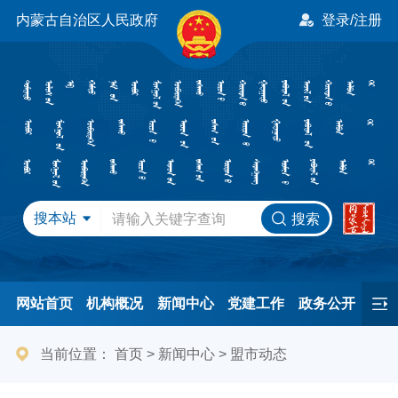
内蒙古自治区人民政府
登录/注册
搜本站
搜索
网站首页
机构概况
新闻中心
党建工作
政务公开
办事服务
民间友好
港澳事务
互动交流
专题专栏
当前位置：
首页
>
新闻中心
>
盟市动态