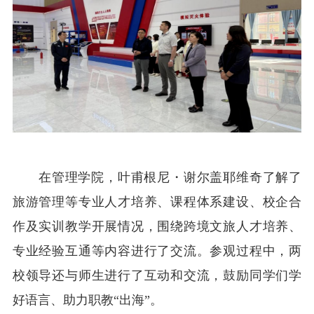
在管理学院，叶甫根尼
・
谢尔盖耶维奇了解了
旅游管理等专业人才培养、课程体系建设、校企合
作及实训教学开展情况，围绕跨境文旅人才培养、
专业经验互通等内容进行了交流。参观过程中，两
校领导还与师生进行了互动和交流，鼓励同学们学
好语言、助力职教“出海”。