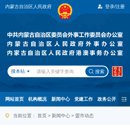
内蒙古自治区人民政府
登录/注册
搜本站
搜索
网站首页
机构概况
新闻中心
党建工作
政务公开
办事服务
民间友好
港澳事务
互动交流
专题专栏
当前位置：
首页
>
新闻中心
>
盟市动态