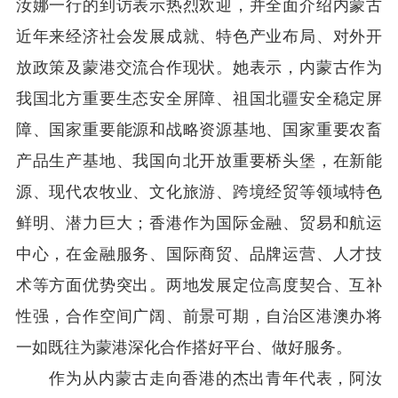
汝娜一行的到访表示热烈欢迎，
并
全面介绍内蒙古
近年来经济社会发展成
就
、特色产业布局、对外开
放政策及蒙港交流合作现状。她表示，内蒙古作为
我国北方重要生态安全屏障、祖国北疆安全稳定屏
障、国家重要能源和战略资源基地、国家重要农畜
产品生产基地、我国向北开放重要桥头堡
，
在新能
源、现代农牧业、文化旅游、跨境经贸等领域特色
鲜明、潜力巨大；香港作为国际金融、贸易和航运
中心，在金融服务、国际商贸、品牌运营、人才技
术等方面优势突出。两地发展定位高度契合、互补
性强，合作空间广阔、前景可期
，自治区港澳办将
一如既往为蒙港深化合作搭好平台、做好服务
。
作为从内蒙古走向香港的杰出青年代表
，阿汝