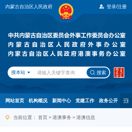
内蒙古自治区人民政府
登录/注册
搜本站
搜索
网站首页
机构概况
新闻中心
党建工作
政务公开
办事服务
民间友好
港澳事务
互动交流
专题专栏
当前位置：
首页
>
港澳事务
>
港澳信息