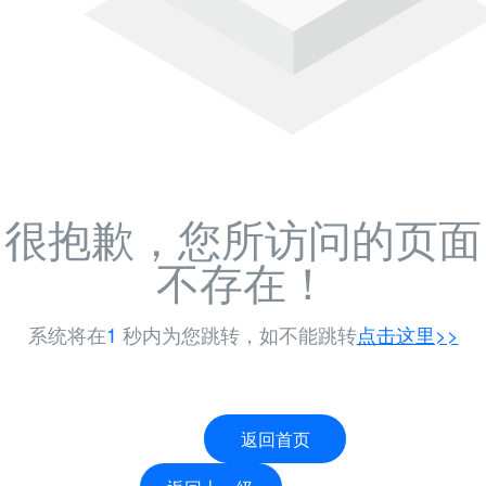
很抱歉，您所访问的页面
不存在！
系统将在
-1
秒内为您跳转，如不能跳转
点击这里>>
返回首页